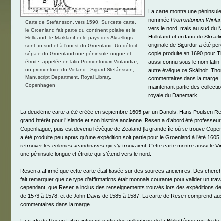
La carte montre une péninsule 
nommée
Promontorium Winla
Carte de Stefánsson, vers 1590, Sur cette carte,
vers le nord, mais au sud du 
le Groenland fait partie du continent polaire et le
Helluland et en face de Skræli
Helluland, le Markland et le pays des Skrælings
originale de Sigurdur a été per
sont au sud et à l’ouest du Groenland. Un détroit
copie produite en 1690 pour 
sépare du Groenland une péninsule longue et
aussi connu sous le nom latin 
étroite, appelée en latin Promontorium Vinlandiæ,
ou promontoire du Vinland., Sigurd Stefánsson,
autre évêque de Skálholt. Tho
Manuscript Department, Royal Library,
commentaires dans la marge. C
Copenhagen
maintenant partie des collectio
royale du Danemark.
La deuxième carte a été créée en septembre 1605 par un Danois, Hans Poulsen Res
grand intérêt pour l’Islande et son histoire ancienne. Resen a d’abord été professeur 
Copenhague, puis est devenu l’évêque de Zealand [la grande île où se trouve Copen
a été produite peu après qu’une expédition soit partie pour le Groenland à l’été 1605
retrouver les colonies scandinaves qui s’y trouvaient. Cette carte montre aussi le 
une péninsule longue et étroite qui s’étend vers le nord.
Resen a affirmé que cette carte était basée sur des sources anciennes. Des cherche
fait remarquer que ce type d’affirmations était monnaie courante pour valider un travail
cependant, que Resen a inclus des renseignements trouvés lors des expéditions de 
de 1576 à 1578, et de John Davis de 1585 à 1587. La carte de Resen comprend au
commentaires dans la marge.
La carte de Resen fait maintenant partie des collections de la Bibliothèque royale du