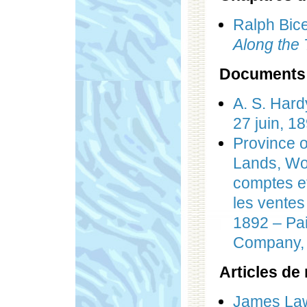
Ralph Bice
Along the 
Documents
A. S. Hard
27 juin, 1
Province 
Lands, Wo
comptes e
les ventes
1892 – Pai
Company, 
Articles de
James Lawl