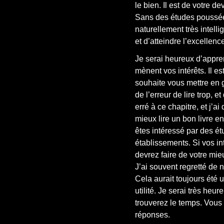
le bien. Il est de votre d
Sans des études poussée
naturellement très intel
et d’atteindre l’excellenc
Je serai heureux d’appren
mènent vos intérêts. Il 
souhaite vous mettre en g
de l’erreur de lire trop, 
erré à ce chapitre, et j’a
mieux lire un bon livre e
êtes intéressé par des é
établissements. Si vos int
devrez faire de votre mie
J’ai souvent regretté de n
Cela aurait toujours été 
utilité. Je serai très he
trouverez le temps. Vous
réponses.