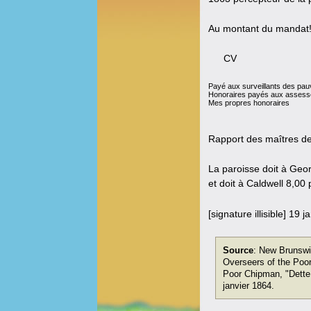
Au montant du mandat!
CV
Payé aux surveillants des pau
Honoraires payés aux assess
Mes propres honoraires
Rapport des maîtres d
La paroisse doit à Geor
et doit à Caldwell 8,00 
[signature illisible] 19 
Source
: New Brunswi
Overseers of the Poo
Poor Chipman, "Dette 
janvier 1864.