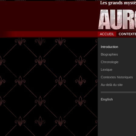
ACCUEIL
CONTEXT
Introduction
Biographies
Chronologie
Lexique
Contextes historiques
Au-delà du site
English