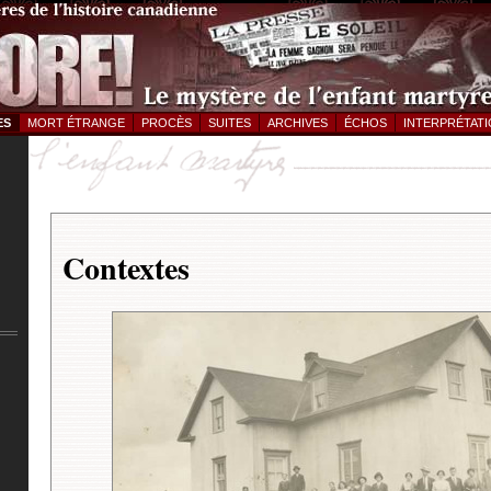
ES
MORT ÉTRANGE
PROCÈS
SUITES
ARCHIVES
ÉCHOS
INTERPRÉTAT
Contextes