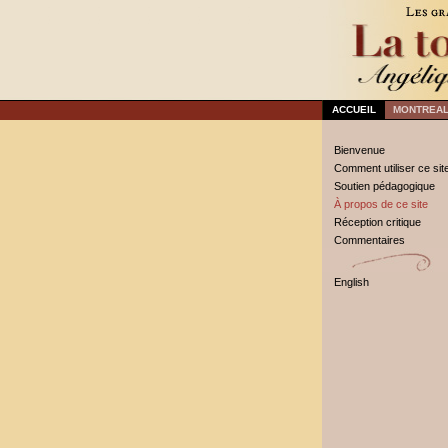
ACCUEIL
MONTREAL
Bienvenue
Comment utiliser ce sit
Soutien pédagogique
À propos de ce site
Réception critique
Commentaires
English