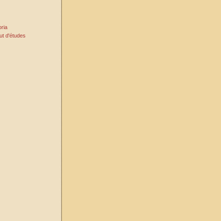
oria
ut d'études