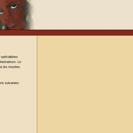
 spécialistes
nistrateurs. Le
ns les musées.
ions suivantes: