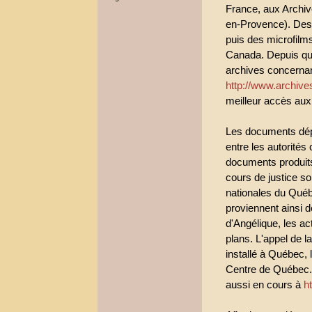
France, aux Archiv
en-Provence). Des 
puis des microfilm
Canada. Depuis qu
archives concernan
http://www.archive
meilleur accès aux
Les documents dépo
entre les autorités 
documents produits 
cours de justice s
nationales du Québ
proviennent ainsi 
d'Angélique, les a
plans. L'appel de l
installé à Québec,
Centre de Québec.
aussi en cours à
h