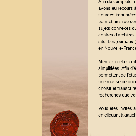
Afin de compléter 
avons eu recours à
sources imprimées.
permet ainsi de con
sujets connexes qu
centres d'archives
site. Les journaux 
en Nouvelle-Franc
Même si cela sembl
simplifiées. Afin d
permettent de l’étu
une masse de docum
choisir et transcri
recherches que vo
Vous êtes invités 
en cliquant à gauc