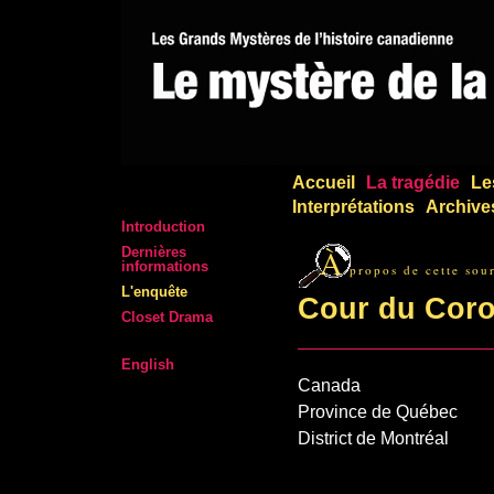
Accueil
La tragédie
Le
Interprétations
Archive
Introduction
À
Dernières
informations
propos de cette sou
L'enquête
Cour du Cor
Closet Drama
English
Canada
Province de Québec
District de Montréal