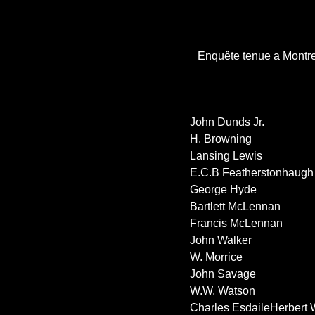
Enquête tenue a Montrea
John Dunds Jr.
H. Browning
Lansing Lewis
E.C.B Featherstonhaugh
George Hyde
Bartlett McLennan
Francis McLennan
John Walker
W. Morrice
John Savage
W.W. Watson
Charles EsdaileHerbert W