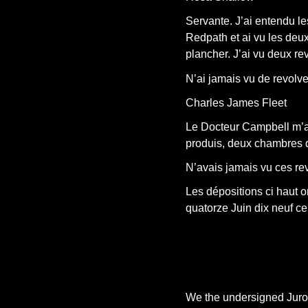
Servante. J’ai entendu le
Redpath et ai vu les deux
plancher. J’ai vu deux re
N’ai jamais vu de revolv
Charles James Fleet
Le Docteur Campbell m’a r
produis, deux chambres da
N’avais jamais vu ces re
Les dépositions ci haut o
quatorze Juin dix neuf ce
We the undersigned Juror