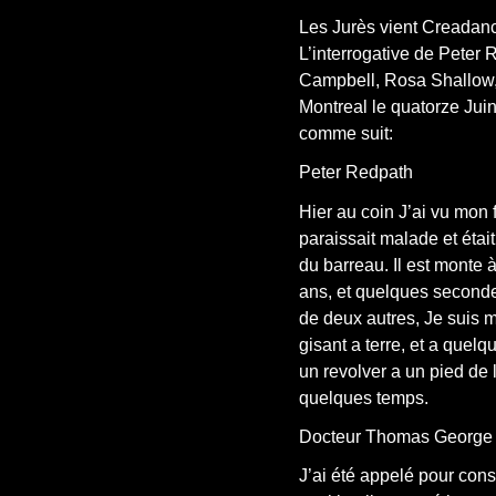
Les Jurès vient Creadan
L’interrogative de Pete
Campbell, Rosa Shallow,
Montreal le quatorze Juin
comme suit:
Peter Redpath
Hier au coin J’ai vu mon f
paraissait malade et étai
du barreau. Il est monte
ans, et quelques seconde
de deux autres, Je suis m
gisant a terre, et a quel
un revolver a un pied de 
quelques temps.
Docteur Thomas George 
J’ai été appelé pour cons