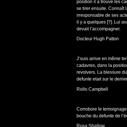
position il a trouvé les c
se tirer ensuite. Connaît 
irresponsable de ses acte
il y a quelques [?]. Lui a
devait l’accompagner.
Docteur Hugh Patton
J’suis arrive en même te
cadavres, dans la positio
revolvers. La blessure d
defunte etait sur le derri
Rollo Campbell
Corrobore le temoignage d
bouche du defunte de l’é
Rosa Shallow