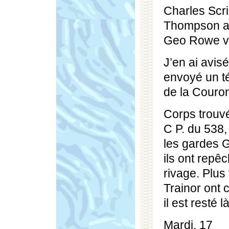
Charles Scr
Thompson a 
Geo Rowe v
J’en ai avisé
envoyé un t
de la Couro
Corps trouv
C P. du 538,
les gardes 
ils ont repêc
rivage. Plus 
Trainor ont 
il est resté l
Mardi, 17