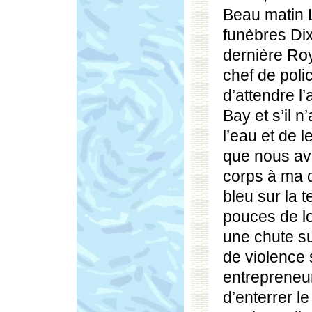
Beau matin 
funèbres Dix
dernière Roy
chef de poli
d’attendre l
Bay et s’il n
l’eau et de l
que nous av
corps à ma 
bleu sur la 
pouces de l
une chute s
de violence 
entrepreneu
d’enterrer l