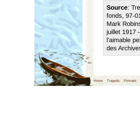
Source
: Tr
fonds, 97-0
Mark Robinso
juillet 1917
l'aimable pe
des Archives
Home
Tragedy
Portraits