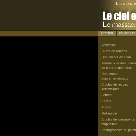
ACCUEIL
CONTEXTE
Animation
Livres ou romans
Documents de Cour
Journaux intimes, carn
de bord ou mémoires
Documents
gouvernementaux
Articles de revues
scientifiques
Lettres
Cartes
Autres
Multimédia
Articles de journaux ou
magazines
Photographies ou peint