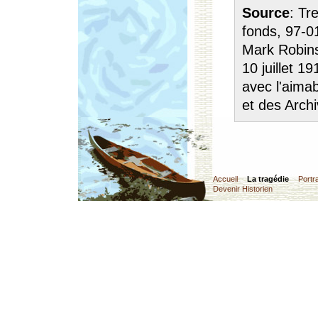
Source
: Tr
fonds, 97-0
Mark Robinso
10 juillet 1
avec l'aima
et des Archi
Accueil
La tragédie
Portra
Devenir Historien