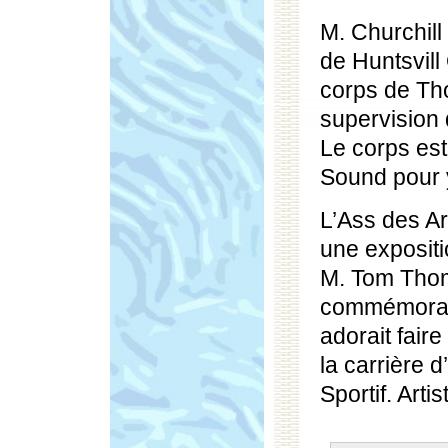
M. Churchill
de Huntsvill 
corps de Th
supervision
Le corps est
Sound pour y 
L’Ass des Ar
une exposit
M. Tom Thom
commémoratif
adorait faire
la carrière 
Sportif. Arti